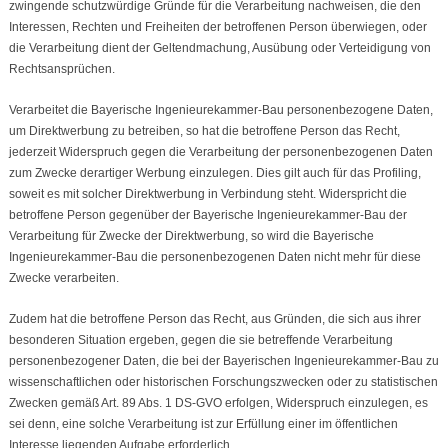
zwingende schutzwürdige Gründe für die Verarbeitung nachweisen, die den
Interessen, Rechten und Freiheiten der betroffenen Person überwiegen, oder
die Verarbeitung dient der Geltendmachung, Ausübung oder Verteidigung von
Rechtsansprüchen.
Verarbeitet die Bayerische Ingenieurekammer-Bau personenbezogene Daten,
um Direktwerbung zu betreiben, so hat die betroffene Person das Recht,
jederzeit Widerspruch gegen die Verarbeitung der personenbezogenen Daten
zum Zwecke derartiger Werbung einzulegen. Dies gilt auch für das Profiling,
soweit es mit solcher Direktwerbung in Verbindung steht. Widerspricht die
betroffene Person gegenüber der Bayerische Ingenieurekammer-Bau der
Verarbeitung für Zwecke der Direktwerbung, so wird die Bayerische
Ingenieurekammer-Bau die personenbezogenen Daten nicht mehr für diese
Zwecke verarbeiten.
Zudem hat die betroffene Person das Recht, aus Gründen, die sich aus ihrer
besonderen Situation ergeben, gegen die sie betreffende Verarbeitung
personenbezogener Daten, die bei der Bayerischen Ingenieurekammer-Bau zu
wissenschaftlichen oder historischen Forschungszwecken oder zu statistischen
Zwecken gemäß Art. 89 Abs. 1 DS-GVO erfolgen, Widerspruch einzulegen, es
sei denn, eine solche Verarbeitung ist zur Erfüllung einer im öffentlichen
Interesse liegenden Aufgabe erforderlich.