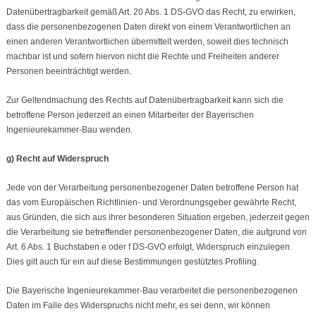
Datenübertragbarkeit gemäß Art. 20 Abs. 1 DS-GVO das Recht, zu erwirken,
dass die personenbezogenen Daten direkt von einem Verantwortlichen an
einen anderen Verantwortlichen übermittelt werden, soweit dies technisch
machbar ist und sofern hiervon nicht die Rechte und Freiheiten anderer
Personen beeinträchtigt werden.
Zur Geltendmachung des Rechts auf Datenübertragbarkeit kann sich die
betroffene Person jederzeit an einen Mitarbeiter der Bayerischen
Ingenieurekammer-Bau wenden.
g) Recht auf Widerspruch
Jede von der Verarbeitung personenbezogener Daten betroffene Person hat
das vom Europäischen Richtlinien- und Verordnungsgeber gewährte Recht,
aus Gründen, die sich aus ihrer besonderen Situation ergeben, jederzeit gegen
die Verarbeitung sie betreffender personenbezogener Daten, die aufgrund von
Art. 6 Abs. 1 Buchstaben e oder f DS-GVO erfolgt, Widerspruch einzulegen.
Dies gilt auch für ein auf diese Bestimmungen gestütztes Profiling.
Die Bayerische Ingenieurekammer-Bau verarbeitet die personenbezogenen
Daten im Falle des Widerspruchs nicht mehr, es sei denn, wir können