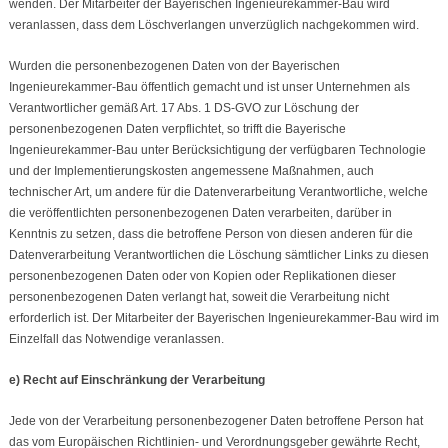
wenden. Der Mitarbeiter der Bayerischen Ingenieurekammer-Bau wird
veranlassen, dass dem Löschverlangen unverzüglich nachgekommen wird.
Wurden die personenbezogenen Daten von der Bayerischen
Ingenieurekammer-Bau öffentlich gemacht und ist unser Unternehmen als
Verantwortlicher gemäß Art. 17 Abs. 1 DS-GVO zur Löschung der
personenbezogenen Daten verpflichtet, so trifft die Bayerische
Ingenieurekammer-Bau unter Berücksichtigung der verfügbaren Technologie
und der Implementierungskosten angemessene Maßnahmen, auch
technischer Art, um andere für die Datenverarbeitung Verantwortliche, welche
die veröffentlichten personenbezogenen Daten verarbeiten, darüber in
Kenntnis zu setzen, dass die betroffene Person von diesen anderen für die
Datenverarbeitung Verantwortlichen die Löschung sämtlicher Links zu diesen
personenbezogenen Daten oder von Kopien oder Replikationen dieser
personenbezogenen Daten verlangt hat, soweit die Verarbeitung nicht
erforderlich ist. Der Mitarbeiter der Bayerischen Ingenieurekammer-Bau wird im
Einzelfall das Notwendige veranlassen.
e) Recht auf Einschränkung der Verarbeitung
Jede von der Verarbeitung personenbezogener Daten betroffene Person hat
das vom Europäischen Richtlinien- und Verordnungsgeber gewährte Recht,