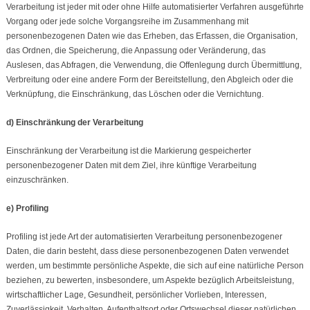
Verarbeitung ist jeder mit oder ohne Hilfe automatisierter Verfahren ausgeführte
Vorgang oder jede solche Vorgangsreihe im Zusammenhang mit
personenbezogenen Daten wie das Erheben, das Erfassen, die Organisation,
das Ordnen, die Speicherung, die Anpassung oder Veränderung, das
Auslesen, das Abfragen, die Verwendung, die Offenlegung durch Übermittlung,
Verbreitung oder eine andere Form der Bereitstellung, den Abgleich oder die
Verknüpfung, die Einschränkung, das Löschen oder die Vernichtung.
d) Einschränkung der Verarbeitung
Einschränkung der Verarbeitung ist die Markierung gespeicherter
personenbezogener Daten mit dem Ziel, ihre künftige Verarbeitung
einzuschränken.
e) Profiling
Profiling ist jede Art der automatisierten Verarbeitung personenbezogener
Daten, die darin besteht, dass diese personenbezogenen Daten verwendet
werden, um bestimmte persönliche Aspekte, die sich auf eine natürliche Person
beziehen, zu bewerten, insbesondere, um Aspekte bezüglich Arbeitsleistung,
wirtschaftlicher Lage, Gesundheit, persönlicher Vorlieben, Interessen,
Zuverlässigkeit, Verhalten, Aufenthaltsort oder Ortswechsel dieser natürlichen