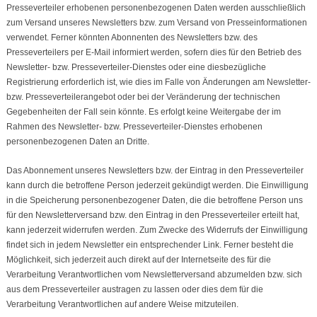
Presseverteiler erhobenen personenbezogenen Daten werden ausschließlich
zum Versand unseres Newsletters bzw. zum Versand von Presseinformationen
verwendet. Ferner könnten Abonnenten des Newsletters bzw. des
Presseverteilers per E-Mail informiert werden, sofern dies für den Betrieb des
Newsletter- bzw. Presseverteiler-Dienstes oder eine diesbezügliche
Registrierung erforderlich ist, wie dies im Falle von Änderungen am Newsletter-
bzw. Presseverteilerangebot oder bei der Veränderung der technischen
Gegebenheiten der Fall sein könnte. Es erfolgt keine Weitergabe der im
Rahmen des Newsletter- bzw. Presseverteiler-Dienstes erhobenen
personenbezogenen Daten an Dritte.
Das Abonnement unseres Newsletters bzw. der Eintrag in den Presseverteiler
kann durch die betroffene Person jederzeit gekündigt werden. Die Einwilligung
in die Speicherung personenbezogener Daten, die die betroffene Person uns
für den Newsletterversand bzw. den Eintrag in den Presseverteiler erteilt hat,
kann jederzeit widerrufen werden. Zum Zwecke des Widerrufs der Einwilligung
findet sich in jedem Newsletter ein entsprechender Link. Ferner besteht die
Möglichkeit, sich jederzeit auch direkt auf der Internetseite des für die
Verarbeitung Verantwortlichen vom Newsletterversand abzumelden bzw. sich
aus dem Presseverteiler austragen zu lassen oder dies dem für die
Verarbeitung Verantwortlichen auf andere Weise mitzuteilen.