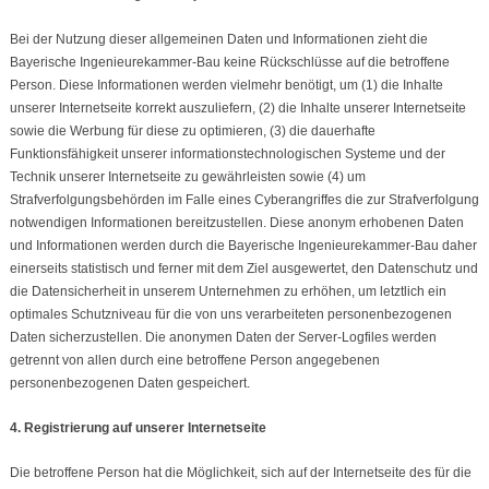
Bei der Nutzung dieser allgemeinen Daten und Informationen zieht die
Bayerische Ingenieurekammer-Bau keine Rückschlüsse auf die betroffene
Person. Diese Informationen werden vielmehr benötigt, um (1) die Inhalte
unserer Internetseite korrekt auszuliefern, (2) die Inhalte unserer Internetseite
sowie die Werbung für diese zu optimieren, (3) die dauerhafte
Funktionsfähigkeit unserer informationstechnologischen Systeme und der
Technik unserer Internetseite zu gewährleisten sowie (4) um
Strafverfolgungsbehörden im Falle eines Cyberangriffes die zur Strafverfolgung
notwendigen Informationen bereitzustellen. Diese anonym erhobenen Daten
und Informationen werden durch die Bayerische Ingenieurekammer-Bau daher
einerseits statistisch und ferner mit dem Ziel ausgewertet, den Datenschutz und
die Datensicherheit in unserem Unternehmen zu erhöhen, um letztlich ein
optimales Schutzniveau für die von uns verarbeiteten personenbezogenen
Daten sicherzustellen. Die anonymen Daten der Server-Logfiles werden
getrennt von allen durch eine betroffene Person angegebenen
personenbezogenen Daten gespeichert.
4. Registrierung auf unserer Internetseite
Die betroffene Person hat die Möglichkeit, sich auf der Internetseite des für die