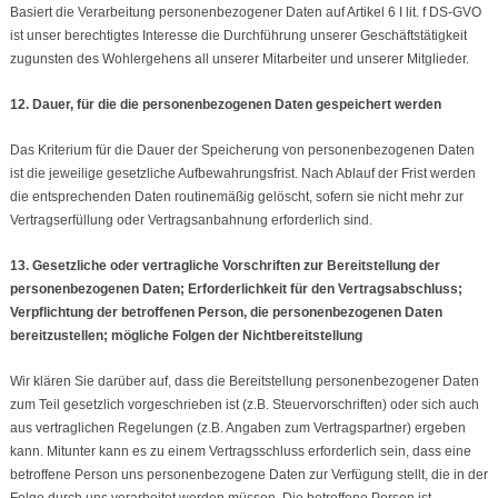
Basiert die Verarbeitung personenbezogener Daten auf Artikel 6 I lit. f DS-GVO
ist unser berechtigtes Interesse die Durchführung unserer Geschäftstätigkeit
zugunsten des Wohlergehens all unserer Mitarbeiter und unserer Mitglieder.
12. Dauer, für die die personenbezogenen Daten gespeichert werden
Das Kriterium für die Dauer der Speicherung von personenbezogenen Daten
ist die jeweilige gesetzliche Aufbewahrungsfrist. Nach Ablauf der Frist werden
die entsprechenden Daten routinemäßig gelöscht, sofern sie nicht mehr zur
Vertragserfüllung oder Vertragsanbahnung erforderlich sind.
13. Gesetzliche oder vertragliche Vorschriften zur Bereitstellung der
personenbezogenen Daten; Erforderlichkeit für den Vertragsabschluss;
Verpflichtung der betroffenen Person, die personenbezogenen Daten
bereitzustellen; mögliche Folgen der Nichtbereitstellung
Wir klären Sie darüber auf, dass die Bereitstellung personenbezogener Daten
zum Teil gesetzlich vorgeschrieben ist (z.B. Steuervorschriften) oder sich auch
aus vertraglichen Regelungen (z.B. Angaben zum Vertragspartner) ergeben
kann. Mitunter kann es zu einem Vertragsschluss erforderlich sein, dass eine
betroffene Person uns personenbezogene Daten zur Verfügung stellt, die in der