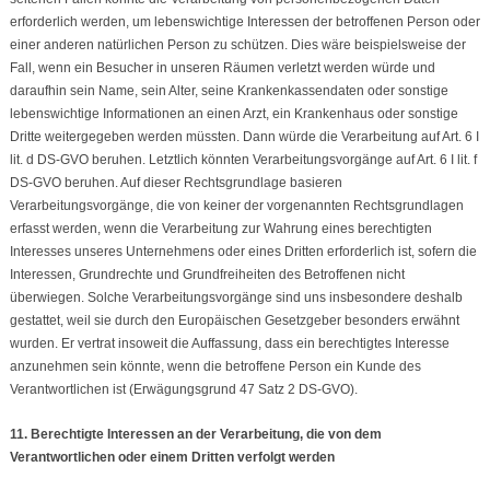
erforderlich werden, um lebenswichtige Interessen der betroffenen Person oder
einer anderen natürlichen Person zu schützen. Dies wäre beispielsweise der
Fall, wenn ein Besucher in unseren Räumen verletzt werden würde und
daraufhin sein Name, sein Alter, seine Krankenkassendaten oder sonstige
lebenswichtige Informationen an einen Arzt, ein Krankenhaus oder sonstige
Dritte weitergegeben werden müssten. Dann würde die Verarbeitung auf Art. 6 I
lit. d DS-GVO beruhen. Letztlich könnten Verarbeitungsvorgänge auf Art. 6 I lit. f
DS-GVO beruhen. Auf dieser Rechtsgrundlage basieren
Verarbeitungsvorgänge, die von keiner der vorgenannten Rechtsgrundlagen
erfasst werden, wenn die Verarbeitung zur Wahrung eines berechtigten
Interesses unseres Unternehmens oder eines Dritten erforderlich ist, sofern die
Interessen, Grundrechte und Grundfreiheiten des Betroffenen nicht
überwiegen. Solche Verarbeitungsvorgänge sind uns insbesondere deshalb
gestattet, weil sie durch den Europäischen Gesetzgeber besonders erwähnt
wurden. Er vertrat insoweit die Auffassung, dass ein berechtigtes Interesse
anzunehmen sein könnte, wenn die betroffene Person ein Kunde des
Verantwortlichen ist (Erwägungsgrund 47 Satz 2 DS-GVO).
11. Berechtigte Interessen an der Verarbeitung, die von dem
Verantwortlichen oder einem Dritten verfolgt werden