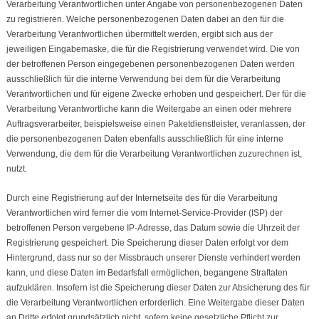
Verarbeitung Verantwortlichen unter Angabe von personenbezogenen Daten
zu registrieren. Welche personenbezogenen Daten dabei an den für die
Verarbeitung Verantwortlichen übermittelt werden, ergibt sich aus der
jeweiligen Eingabemaske, die für die Registrierung verwendet wird. Die von
der betroffenen Person eingegebenen personenbezogenen Daten werden
ausschließlich für die interne Verwendung bei dem für die Verarbeitung
Verantwortlichen und für eigene Zwecke erhoben und gespeichert. Der für die
Verarbeitung Verantwortliche kann die Weitergabe an einen oder mehrere
Auftragsverarbeiter, beispielsweise einen Paketdienstleister, veranlassen, der
die personenbezogenen Daten ebenfalls ausschließlich für eine interne
Verwendung, die dem für die Verarbeitung Verantwortlichen zuzurechnen ist,
nutzt.
Durch eine Registrierung auf der Internetseite des für die Verarbeitung
Verantwortlichen wird ferner die vom Internet-Service-Provider (ISP) der
betroffenen Person vergebene IP-Adresse, das Datum sowie die Uhrzeit der
Registrierung gespeichert. Die Speicherung dieser Daten erfolgt vor dem
Hintergrund, dass nur so der Missbrauch unserer Dienste verhindert werden
kann, und diese Daten im Bedarfsfall ermöglichen, begangene Straftaten
aufzuklären. Insofern ist die Speicherung dieser Daten zur Absicherung des für
die Verarbeitung Verantwortlichen erforderlich. Eine Weitergabe dieser Daten
an Dritte erfolgt grundsätzlich nicht, sofern keine gesetzliche Pflicht zur