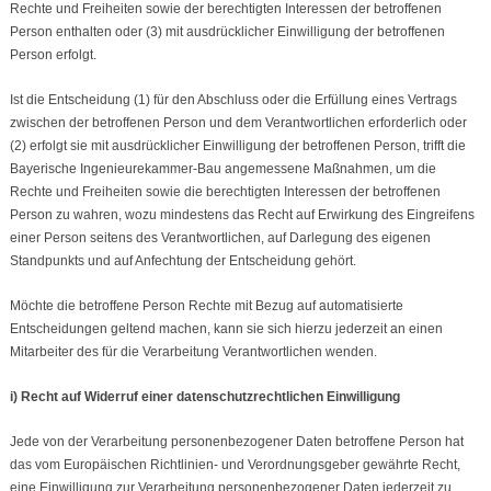
Rechte und Freiheiten sowie der berechtigten Interessen der betroffenen
Person enthalten oder (3) mit ausdrücklicher Einwilligung der betroffenen
Person erfolgt.
Ist die Entscheidung (1) für den Abschluss oder die Erfüllung eines Vertrags
zwischen der betroffenen Person und dem Verantwortlichen erforderlich oder
(2) erfolgt sie mit ausdrücklicher Einwilligung der betroffenen Person, trifft die
Bayerische Ingenieurekammer-Bau angemessene Maßnahmen, um die
Rechte und Freiheiten sowie die berechtigten Interessen der betroffenen
Person zu wahren, wozu mindestens das Recht auf Erwirkung des Eingreifens
einer Person seitens des Verantwortlichen, auf Darlegung des eigenen
Standpunkts und auf Anfechtung der Entscheidung gehört.
Möchte die betroffene Person Rechte mit Bezug auf automatisierte
Entscheidungen geltend machen, kann sie sich hierzu jederzeit an einen
Mitarbeiter des für die Verarbeitung Verantwortlichen wenden.
i) Recht auf Widerruf einer datenschutzrechtlichen Einwilligung
Jede von der Verarbeitung personenbezogener Daten betroffene Person hat
das vom Europäischen Richtlinien- und Verordnungsgeber gewährte Recht,
eine Einwilligung zur Verarbeitung personenbezogener Daten jederzeit zu