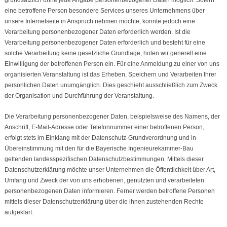
grundsätzlich ohne jede Angabe personenbezogener Daten möglich. Sofern
eine betroffene Person besondere Services unseres Unternehmens über
unsere Internetseite in Anspruch nehmen möchte, könnte jedoch eine
Verarbeitung personenbezogener Daten erforderlich werden. Ist die
Verarbeitung personenbezogener Daten erforderlich und besteht für eine
solche Verarbeitung keine gesetzliche Grundlage, holen wir generell eine
Einwilligung der betroffenen Person ein. Für eine Anmeldung zu einer von uns
organisierten Veranstaltung ist das Erheben, Speichern und Verarbeiten Ihrer
persönlichen Daten unumgänglich. Dies geschieht ausschließlich zum Zweck
der Organisation und Durchführung der Veranstaltung.
Die Verarbeitung personenbezogener Daten, beispielsweise des Namens, der
Anschrift, E-Mail-Adresse oder Telefonnummer einer betroffenen Person,
erfolgt stets im Einklang mit der Datenschutz-Grundverordnung und in
Übereinstimmung mit den für die Bayerische Ingenieurekammer-Bau
geltenden landesspezifischen Datenschutzbestimmungen. Mittels dieser
Datenschutzerklärung möchte unser Unternehmen die Öffentlichkeit über Art,
Umfang und Zweck der von uns erhobenen, genutzten und verarbeiteten
personenbezogenen Daten informieren. Ferner werden betroffene Personen
mittels dieser Datenschutzerklärung über die ihnen zustehenden Rechte
aufgeklärt.