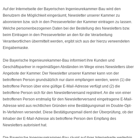
Auf der Internetseite der Bayerischen Ingenieurekammer-Bau wird den
Benutzern die Möglichkeit eingeräumt, Newsletter unserer Kammer zu
abonnieren bzw. sich in den Presseverteiler der Kammer eintragen zu lassen.
Welche personenbezogenen Daten bei der Bestellung des Newsletters bzw.
beim Eintragen in den Presseverteiler an den für die Verarbeitung
Verantwortlichen übermittelt werden, ergibt sich aus der hierzu verwendeten
Eingabemaske.
Die Bayerische Ingenieurekammer-Bau informiert ihre Kunden und
Geschäftspartner in regelmäßigen Abständen im Wege eines Newsletters über
Angebote der Kammer. Der Newsletter unserer Kammer kann von der
betroffenen Person grundsätzlich nur dann empfangen werden, wenn (1) die
betroffene Person über eine gültige E-Mail-Adresse verfügt und (2) die
betroffene Person sich für den Newsletterversand registriert. An die von einer
betroffenen Person erstmalig für den Newsletterversand eingetragene E-Mail-
Adresse wird aus rechtlichen Gründen eine Bestätigungsmail im Double-Opt-
In-Verfahren versendet. Diese Bestätigungsmail dient der Überprüfung, ob der
Inhaber der E-Mail-Adresse als betroffene Person den Empfang des
Newsletters autorisiert hat.
Die Bayerische Ingenieurekammer-Bau räumt auf ihrer Internetseite weiterhin