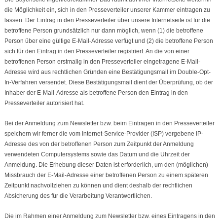
die Möglichkeit ein, sich in den Presseverteiler unserer Kammer eintragen zu
lassen. Der Eintrag in den Presseverteiler über unsere Internetseite ist für die
betroffene Person grundsätzlich nur dann möglich, wenn (1) die betroffene
Person über eine gültige E-Mail-Adresse verfügt und (2) die betroffene Person
sich für den Eintrag in den Presseverteiler registriert. An die von einer
betroffenen Person erstmalig in den Presseverteiler eingetragene E-Mail-
Adresse wird aus rechtlichen Gründen eine Bestätigungsmail im Double-Opt-
In-Verfahren versendet. Diese Bestätigungsmail dient der Überprüfung, ob der
Inhaber der E-Mail-Adresse als betroffene Person den Eintrag in den
Presseverteiler autorisiert hat.
Bei der Anmeldung zum Newsletter bzw. beim Eintragen in den Presseverteiler
speichern wir ferner die vom Internet-Service-Provider (ISP) vergebene IP-
Adresse des von der betroffenen Person zum Zeitpunkt der Anmeldung
verwendeten Computersystems sowie das Datum und die Uhrzeit der
Anmeldung. Die Erhebung dieser Daten ist erforderlich, um den (möglichen)
Missbrauch der E-Mail-Adresse einer betroffenen Person zu einem späteren
Zeitpunkt nachvollziehen zu können und dient deshalb der rechtlichen
Absicherung des für die Verarbeitung Verantwortlichen.
Die im Rahmen einer Anmeldung zum Newsletter bzw. eines Eintragens in den