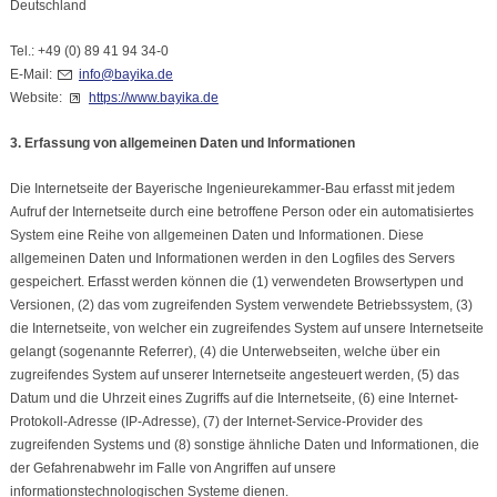
Deutschland
Tel.: +49 (0) 89 41 94 34-0
E-Mail:
info@bayika.de
Website:
https://www.bayika.de
3. Erfassung von allgemeinen Daten und Informationen
Die Internetseite der Bayerische Ingenieurekammer-Bau erfasst mit jedem
Aufruf der Internetseite durch eine betroffene Person oder ein automatisiertes
System eine Reihe von allgemeinen Daten und Informationen. Diese
allgemeinen Daten und Informationen werden in den Logfiles des Servers
gespeichert. Erfasst werden können die (1) verwendeten Browsertypen und
Versionen, (2) das vom zugreifenden System verwendete Betriebssystem, (3)
die Internetseite, von welcher ein zugreifendes System auf unsere Internetseite
gelangt (sogenannte Referrer), (4) die Unterwebseiten, welche über ein
zugreifendes System auf unserer Internetseite angesteuert werden, (5) das
Datum und die Uhrzeit eines Zugriffs auf die Internetseite, (6) eine Internet-
Protokoll-Adresse (IP-Adresse), (7) der Internet-Service-Provider des
zugreifenden Systems und (8) sonstige ähnliche Daten und Informationen, die
der Gefahrenabwehr im Falle von Angriffen auf unsere
informationstechnologischen Systeme dienen.