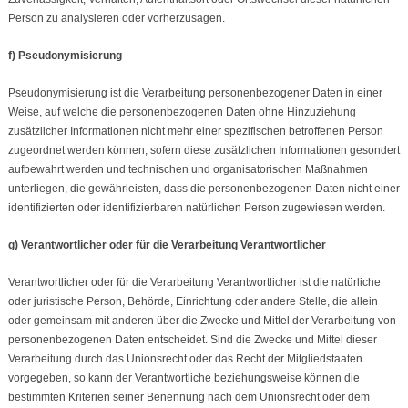
Person zu analysieren oder vorherzusagen.
f) Pseudonymisierung
Pseudonymisierung ist die Verarbeitung personenbezogener Daten in einer
Weise, auf welche die personenbezogenen Daten ohne Hinzuziehung
zusätzlicher Informationen nicht mehr einer spezifischen betroffenen Person
zugeordnet werden können, sofern diese zusätzlichen Informationen gesondert
aufbewahrt werden und technischen und organisatorischen Maßnahmen
unterliegen, die gewährleisten, dass die personenbezogenen Daten nicht einer
identifizierten oder identifizierbaren natürlichen Person zugewiesen werden.
g) Verantwortlicher oder für die Verarbeitung Verantwortlicher
Verantwortlicher oder für die Verarbeitung Verantwortlicher ist die natürliche
oder juristische Person, Behörde, Einrichtung oder andere Stelle, die allein
oder gemeinsam mit anderen über die Zwecke und Mittel der Verarbeitung von
personenbezogenen Daten entscheidet. Sind die Zwecke und Mittel dieser
Verarbeitung durch das Unionsrecht oder das Recht der Mitgliedstaaten
vorgegeben, so kann der Verantwortliche beziehungsweise können die
bestimmten Kriterien seiner Benennung nach dem Unionsrecht oder dem