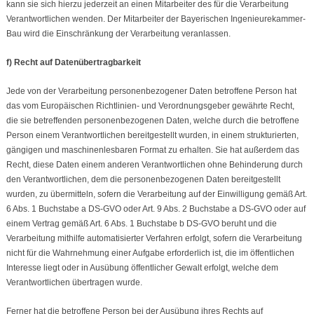
kann sie sich hierzu jederzeit an einen Mitarbeiter des für die Verarbeitung
Verantwortlichen wenden. Der Mitarbeiter der Bayerischen Ingenieurekammer-
Bau wird die Einschränkung der Verarbeitung veranlassen.
f) Recht auf Datenübertragbarkeit
Jede von der Verarbeitung personenbezogener Daten betroffene Person hat
das vom Europäischen Richtlinien- und Verordnungsgeber gewährte Recht,
die sie betreffenden personenbezogenen Daten, welche durch die betroffene
Person einem Verantwortlichen bereitgestellt wurden, in einem strukturierten,
gängigen und maschinenlesbaren Format zu erhalten. Sie hat außerdem das
Recht, diese Daten einem anderen Verantwortlichen ohne Behinderung durch
den Verantwortlichen, dem die personenbezogenen Daten bereitgestellt
wurden, zu übermitteln, sofern die Verarbeitung auf der Einwilligung gemäß Art.
6 Abs. 1 Buchstabe a DS-GVO oder Art. 9 Abs. 2 Buchstabe a DS-GVO oder auf
einem Vertrag gemäß Art. 6 Abs. 1 Buchstabe b DS-GVO beruht und die
Verarbeitung mithilfe automatisierter Verfahren erfolgt, sofern die Verarbeitung
nicht für die Wahrnehmung einer Aufgabe erforderlich ist, die im öffentlichen
Interesse liegt oder in Ausübung öffentlicher Gewalt erfolgt, welche dem
Verantwortlichen übertragen wurde.
Ferner hat die betroffene Person bei der Ausübung ihres Rechts auf