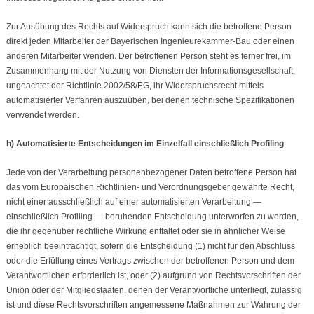
Zur Ausübung des Rechts auf Widerspruch kann sich die betroffene Person
direkt jeden Mitarbeiter der Bayerischen Ingenieurekammer-Bau oder einen
anderen Mitarbeiter wenden. Der betroffenen Person steht es ferner frei, im
Zusammenhang mit der Nutzung von Diensten der Informationsgesellschaft,
ungeachtet der Richtlinie 2002/58/EG, ihr Widerspruchsrecht mittels
automatisierter Verfahren auszuüben, bei denen technische Spezifikationen
verwendet werden.
h) Automatisierte Entscheidungen im Einzelfall einschließlich Profiling
Jede von der Verarbeitung personenbezogener Daten betroffene Person hat
das vom Europäischen Richtlinien- und Verordnungsgeber gewährte Recht,
nicht einer ausschließlich auf einer automatisierten Verarbeitung —
einschließlich Profiling — beruhenden Entscheidung unterworfen zu werden,
die ihr gegenüber rechtliche Wirkung entfaltet oder sie in ähnlicher Weise
erheblich beeinträchtigt, sofern die Entscheidung (1) nicht für den Abschluss
oder die Erfüllung eines Vertrags zwischen der betroffenen Person und dem
Verantwortlichen erforderlich ist, oder (2) aufgrund von Rechtsvorschriften der
Union oder der Mitgliedstaaten, denen der Verantwortliche unterliegt, zulässig
ist und diese Rechtsvorschriften angemessene Maßnahmen zur Wahrung der