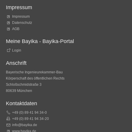
Impressum
Impressum
Datenschutz
AGB
Meine Bayika - Bayika-Portal
Login
Anschrift
Bayerische Ingenieurekammer-Bau
Körperschaft des öffentlichen Rechts
Schloßschmidstraße 3
80639 München
Kontaktdaten
+49 (0) 89 41 94 34-0
+49 (0) 89 41 94 34-20
info@bayika.de
www.bayika.de