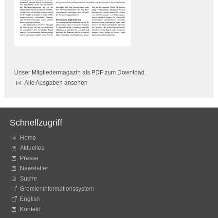
Unser Mitgliedermagazin als PDF zum Download.
Alle Ausgaben ansehen
Schnellzugriff
Home
Aktuelles
Presse
Newsletter
Suche
Gremieninformationssystem
English
Kontakt