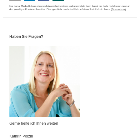
Die Social Media Buttons oben sind datenschutzkonform und übermitteln beim Aufruf der Seite noch keine Daten an
den jeweiligen Plattform-Betreiber. Dies geschieht erst beim Klick auf einen Social Media Button (
Datenschutz
).
Haben Sie Fragen?
Gerne helfe ich Ihnen weiter!
Kathrin Polzin