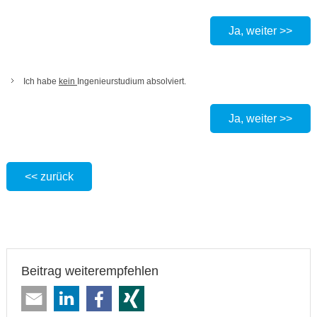
Ja, weiter >>
Ich habe
kein
Ingenieurstudium absolviert.
Ja, weiter >>
<< zurück
Beitrag weiterempfehlen