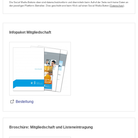
Die Social Media Buttons oben sind datenschutzkonform und übermitteln beim Aufruf der Seite noch keine Daten an
den jeweiligen Plattform-Betreiber. Dies geschieht erst beim Klick auf einen Social Media Button (
Datenschutz
).
Infopaket Mitgliedschaft
Bestellung
Broschüre: Mitgliedschaft und Listeneintragung